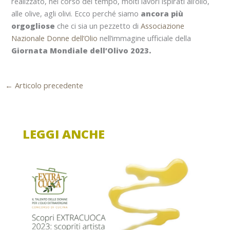
realizzato, nel corso del tempo, molti lavori ispirati all’olio,
alle olive, agli olivi. Ecco perché siamo
ancora più
orgogliose
che ci sia un pezzetto di
Associazione
Nazionale Donne dell’Olio
nell’immagine ufficiale della
Giornata Mondiale dell’Olivo 2023.
←
Articolo precedente
LEGGI ANCHE