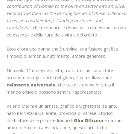
contribution of women to the olive oil sector into an olive.
He portrays them as the unsung heroes of these millennial
trees, and as their long-standing nurturers and
caretakers.”
che riconduce le donne nella dimensione eroica
ed essenziale della cura della vita e del creato.
Ecco allora una donna che è un’oliva, una fusione grafica
simbolo di armonia, nutrimento, amore generoso.
Non solo. L’immagine scelta, tra tante che sono state
proposte da ogni parte del globo, è una stilizzazione
talmente universale
, che tutte le donne di tutto il
mondo oleicolo possono sentirsi rappresentate.
Valerio Marini è un artista, grafico e vignettista italiano,
nato nel 1950 a Gallarate, provincia di Varese. Storico
illustratore delle prime edizioni di
Olio Officina
e da anni
amico della nostra Associazione, questo artista ha