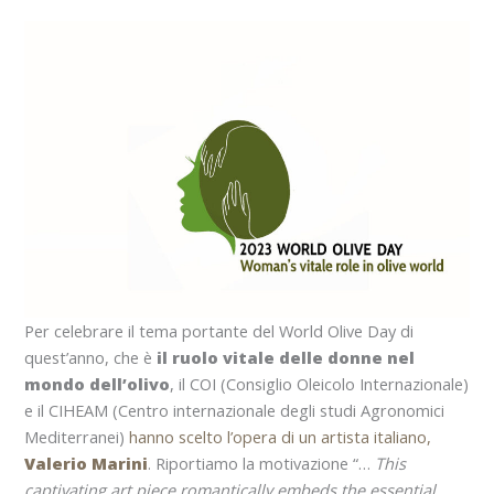
Per celebrare il tema portante del World Olive Day di
quest’anno, che è
il ruolo vitale delle donne nel
mondo dell’olivo
, il COI (Consiglio Oleicolo Internazionale)
e il CIHEAM (Centro internazionale degli studi Agronomici
Mediterranei)
hanno scelto l’opera di un artista italiano,
Valerio Marini
. Riportiamo la motivazione “…
This
captivating art piece romantically embeds the essential