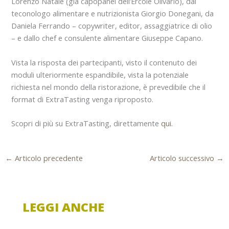
Lorenzo Natale (già capopanel dell’Ercole Olivario), dal
teconologo alimentare e nutrizionista Giorgio Donegani, da
Daniela Ferrando – copywriter, editor, assaggiatrice di olio
– e dallo chef e consulente alimentare Giuseppe Capano.
Vista la risposta dei partecipanti, visto il contenuto dei
moduli ulteriormente espandibile, vista la potenziale
richiesta nel mondo della ristorazione, è prevedibile che il
format di ExtraTasting venga riproposto.
Scopri di più su ExtraTasting, direttamente
qui.
←
Articolo precedente
Articolo successivo
→
LEGGI ANCHE