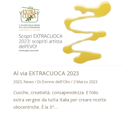
Al via EXTRACUOCA 2023
2023
,
News
/ Di
Donne dell'Olio
/
2 Marzo 2023
Cuoche, creatività, consapevolezza. E l’olio
extra vergine da tutta Italia per creare ricette
oliocentriche. È la 3^…