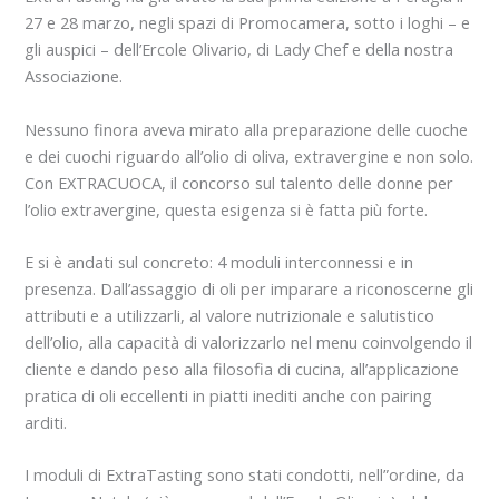
27 e 28 marzo, negli spazi di Promocamera, sotto i loghi – e
gli auspici – dell’Ercole Olivario, di Lady Chef e della nostra
Associazione.
Nessuno finora aveva mirato alla preparazione delle cuoche
e dei cuochi riguardo all’olio di oliva, extravergine e non solo.
Con EXTRACUOCA, il concorso sul talento delle donne per
l’olio extravergine, questa esigenza si è fatta più forte.
E si è andati sul concreto: 4 moduli interconnessi e in
presenza. Dall’assaggio di oli per imparare a riconoscerne gli
attributi e a utilizzarli, al valore nutrizionale e salutistico
dell’olio, alla capacità di valorizzarlo nel menu coinvolgendo il
cliente e dando peso alla filosofia di cucina, all’applicazione
pratica di oli eccellenti in piatti inediti anche con pairing
arditi.
I moduli di ExtraTasting sono stati condotti, nell”ordine, da