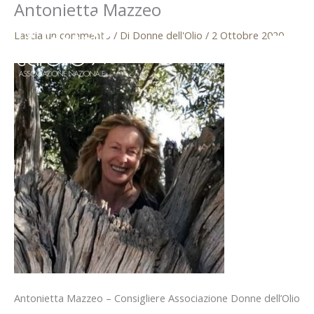
Antonietta Mazzeo
Vai
al
Lascia un commento
/ Di
Donne dell'Olio
/
2 Ottobre 2020
contenuto
Antonietta Mazzeo – Consigliere Associazione Donne dell’Olio