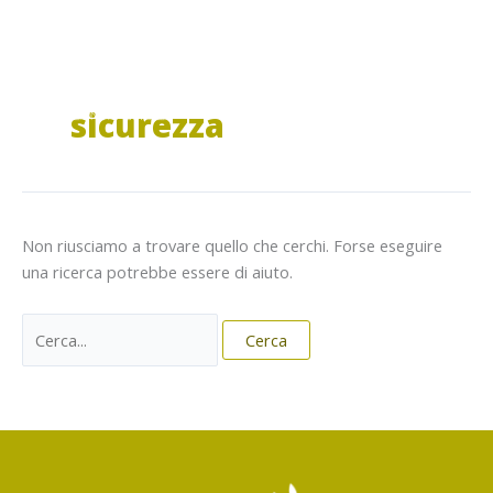
Vai
al
contenuto
sicurezza
Non riusciamo a trovare quello che cerchi. Forse eseguire
una ricerca potrebbe essere di aiuto.
Cerca: