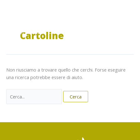
Vai
al
contenuto
Cartoline
Non riusciamo a trovare quello che cerchi. Forse eseguire
una ricerca potrebbe essere di aiuto.
Cerca: