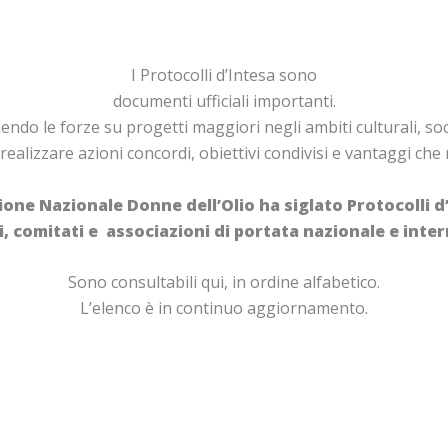
I Protocolli d’Intesa sono
documenti ufficiali importanti.
do le forze su progetti maggiori negli ambiti culturali, social
realizzare azioni concordi, obiettivi condivisi e vantaggi che 
ione Nazionale Donne dell’Olio ha siglato Protocolli d
i, comitati e associazioni di portata nazionale e inte
Sono consultabili qui, in ordine alfabetico.
L’elenco è in continuo aggiornamento.