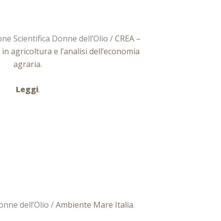
ne Scientifica Donne dell’Olio /
CREA –
 in agricoltura e l’analisi dell’economia
agraria
.
Leggi
.
nne dell’Olio /
Ambiente Mare Italia
.