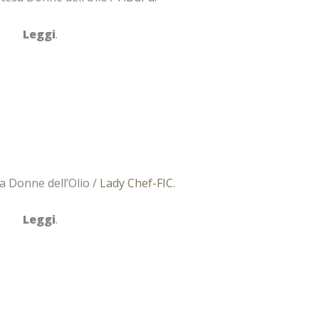
Leggi
.
a Donne dell’Olio /
Lady Chef-FIC
.
Leggi
.