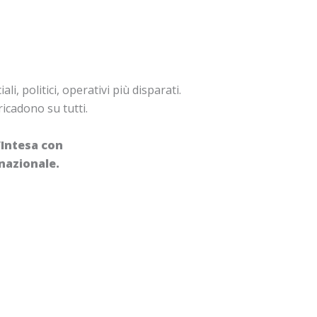
i, politici, operativi più disparati.
ricadono su tutti.
’Intesa con
rnazionale.