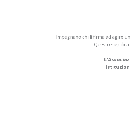
Impegnano chi li firma ad agire unen
Questo significa 
L’Associaz
istituzion