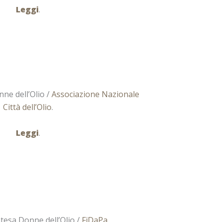
Leggi
.
nne dell’Olio /
Associazione Nazionale
Città dell’Olio
.
Leggi
.
ntesa Donne dell’Olio /
FiDaPa
.