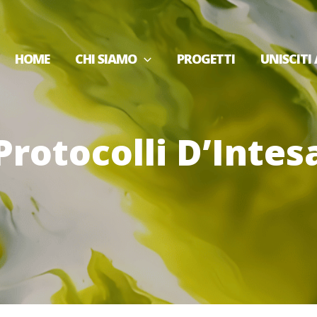
HOME
CHI SIAMO
PROGETTI
UNISCITI 
Protocolli D’Intes