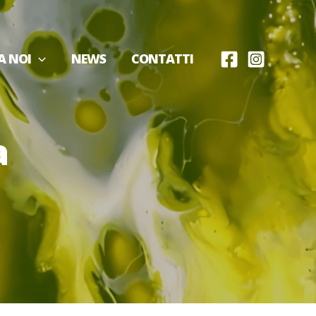
A NOI
NEWS
CONTATTI
a