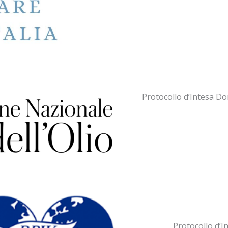
Protocollo d’Intesa Do
Protocollo d’I